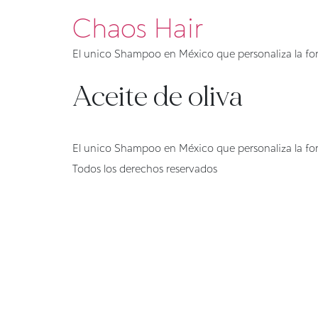
Chaos Hair
El unico Shampoo en México que personaliza la for
Aceite de oliva
El unico Shampoo en México que personaliza la for
Todos los derechos reservados