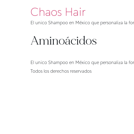
Chaos Hair
El unico Shampoo en México que personaliza la for
Aminoácidos
El unico Shampoo en México que personaliza la for
Todos los derechos reservados