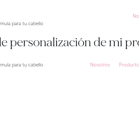
No
mula para tu cabello
de personalización de mi p
mula para tu cabello
Nosotros
Producto