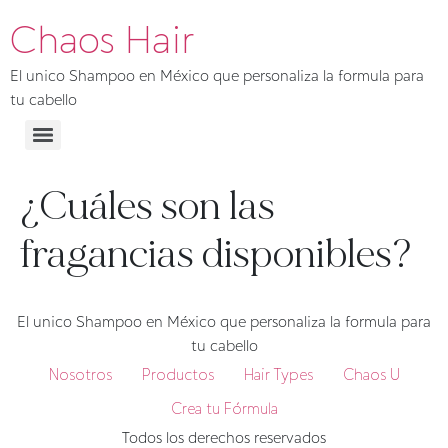
Chaos Hair
El unico Shampoo en México que personaliza la formula para
tu cabello
¿Cuáles son las
fragancias disponibles?
El unico Shampoo en México que personaliza la formula para
tu cabello
Nosotros
Productos
Hair Types
Chaos U
Crea tu Fórmula
Todos los derechos reservados