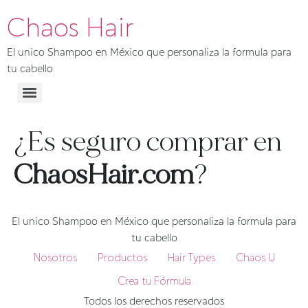
Chaos Hair
El unico Shampoo en México que personaliza la formula para
tu cabello
¿Es seguro comprar en
ChaosHair.com
?
El unico Shampoo en México que personaliza la formula para
tu cabello
Nosotros
Productos
Hair Types
Chaos U
Crea tu Fórmula
Todos los derechos reservados